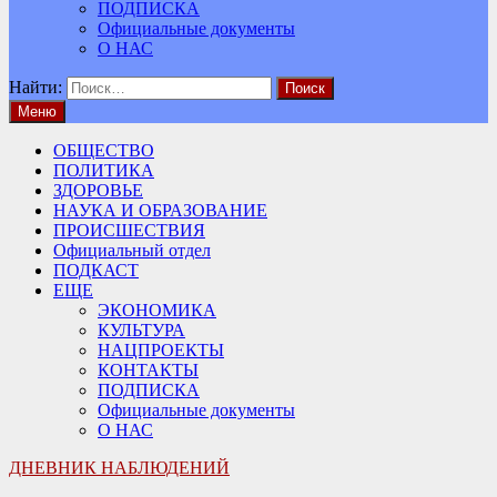
ПОДПИСКА
Официальные документы
О НАС
Найти:
Меню
ОБЩЕСТВО
ПОЛИТИКА
ЗДОРОВЬЕ
НАУКА И ОБРАЗОВАНИЕ
ПРОИСШЕСТВИЯ
Официальный отдел
ПОДКАСТ
ЕЩЕ
ЭКОНОМИКА
КУЛЬТУРА
НАЦПРОЕКТЫ
КОНТАКТЫ
ПОДПИСКА
Официальные документы
О НАС
ДНЕВНИК НАБЛЮДЕНИЙ