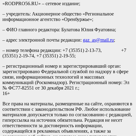
«RODPRO56.RU» – сетевое издание;
– учредитель: Акционерное общество «Региональное
информационное агентство «Оренбуржье»;
– ФИО главного редактора: Булатова Юлия Фуатовна;
– адрес электронной почты редакции:
gaz_as@mail.ru
;
– номер телефона редакции: +7 (35351) 2-13-73, +7
(35351) 2-19-74, +7 (35351) 2-19-55;
– регистрационный номер и зарегистрировавший орган:
зарегистрировано Федеральной службой по надзору в сфере
связи, информационных технологий и массовых
коммуникаций (Роскомнадзор). Регистрационный номер: Эл
№ ФС77-82551 от 30 декабря 2021 г.;
16+
Все права на материалы, размещенные на сайте, охраняются в
соответствии с законодательством РФ. Любое использование
материалов допускается только по согласованию с редакцией,
гиперссылка на источник обязательна. Редакция не несет
ответственности за достоверность информации,
содержащейся в рекламных объявлениях, а также за