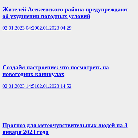
Жителей Асекеевского района предупреждают
об ухудшении погодных условий
02.01.2023 04:29
02.01.2023 04:29
Создаём настроение: что посмотреть на
новогодних каникулах
02.01.2023 14:51
02.01.2023 14:52
Прогноз для метеочувствительных людей на 3
января 2023 года