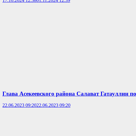
17.10.2024 12:38
01.11.2024 12:39
Глава Асекеевского района Салават Гатауллин по
22.06.2023 09:20
22.06.2023 09:20