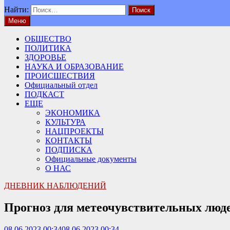
Найти:
Меню
ОБЩЕСТВО
ПОЛИТИКА
ЗДОРОВЬЕ
НАУКА И ОБРАЗОВАНИЕ
ПРОИСШЕСТВИЯ
Официальный отдел
ПОДКАСТ
ЕЩЕ
ЭКОНОМИКА
КУЛЬТУРА
НАЦПРОЕКТЫ
КОНТАКТЫ
ПОДПИСКА
Официальные документы
О НАС
ДНЕВНИК НАБЛЮДЕНИЙ
Прогноз для метеочувствительных люде
08.06.2023 00:34
08.06.2023 00:34