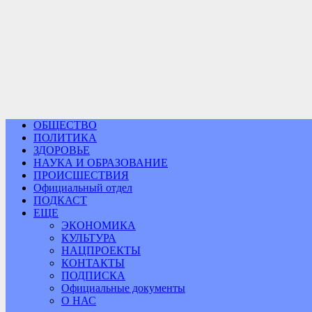
ОБЩЕСТВО
ПОЛИТИКА
ЗДОРОВЬЕ
НАУКА И ОБРАЗОВАНИЕ
ПРОИСШЕСТВИЯ
Официальный отдел
ПОДКАСТ
ЕЩЕ
ЭКОНОМИКА
КУЛЬТУРА
НАЦПРОЕКТЫ
КОНТАКТЫ
ПОДПИСКА
Официальные документы
О НАС