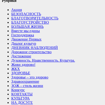
Рубрики
Акция
БЕЗОПАСНОСТЬ
БЛАГОТВОРИТЕЛЬНОСТЬ
БЛАГОУСТРОЙСТВО
БОЛЬШАЯ ЖИЗНЬ
Вместе мы едины
Господдержка
Движение Первых
Диалог культур
ДНЕВНИК НАБЛЮДЕНИЙ
Дорожное строительство
Достижение
Духовность. Нравственность. Культура.
Живи здорово!
ЖКХ
ЗДОРОВЬЕ
Здоровье – это здорово
Здравоохранение
ЗОЖ – стиль жизни
Конкурс
КОНТАКТЫ
КУЛЬТУРА
НА ДОСУГЕ