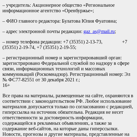
– учредитель: Акционерное общество «Региональное
информационное агентство «Оренбуржье»;
– ФИО главного редактора: Булатова Юлия Фуатовна;
– адрес электронной почты редакции:
gaz_as@mail.ru
;
– номер телефона редакции: +7 (35351) 2-13-73, +7
(35351) 2-19-74, +7 (35351) 2-19-55;
– регистрационный номер и зарегистрировавший орган:
зарегистрировано Федеральной службой по надзору в сфере
связи, информационных технологий и массовых
коммуникаций (Роскомнадзор). Регистрационный номер: Эл
№ ФС77-82551 от 30 декабря 2021 г.;
16+
Все права на материалы, размещенные на сайте, охраняются в
соответствии с законодательством РФ. Любое использование
материалов допускается только по согласованию с редакцией,
гиперссылка на источник обязательна. Редакция не несет
ответственности за достоверность информации,
содержащейся в рекламных объявлениях, а также за
содержание веб-сайтов, на которые даны гиперссылки.
Новости, прогнозы и другие материалы, представленные на