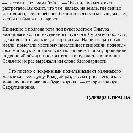
— рассказывает мама бойца. — Это письмо меня очень
растрогало. Выходит, что там, далеко, на земле, где сейчас
идет война, чей-то ребенок беспокоится о моем сыне, желает,
чтобы он был жив и здоров.
Примерно с полгода рота под руководством Тимура
находилась вблизи населенного пункта в Луганской области,
где живет этот мальчик, автор письма. Наши солдаты, как
могли, помогали местному населению: приносили пожилым
людям продукты питания; выявляли детей-сирот; проводили
подворный обход в поисках тех, кто нуждается в помощи.
Сельчане не раз выражали им слова благодарности.
— Это письмо с искренними пожеланиями от маленького
мальчика греет душу. Каждый раз, рассматривая его, я как
молитву повторяю: все будет хорошо, — говорит Флюра
Сафаутдиновна.
Гульнара СИРАЕВА