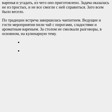
варенья и угадать, из чего оно приготовлено. Задача оказалась
не из простых, и не все смогли с ней справиться. Зато всем
было весело.
По традиции встреча завершилась чаепитием. Ведущие и
гости мероприятия пили чай с пирогами, сладостями и
ароматным вареньем. За столом не смолкали разговоры, в
основном, на кулинарную тему.