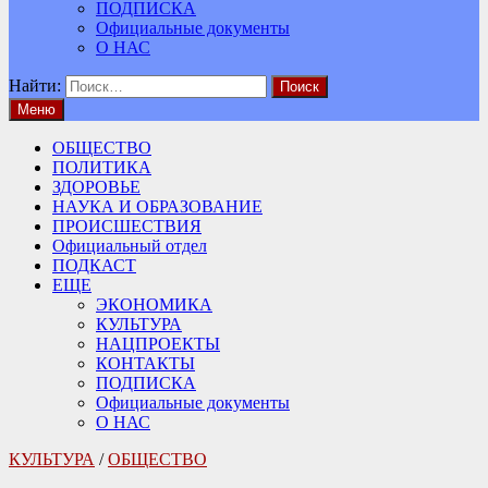
ПОДПИСКА
Официальные документы
О НАС
Найти:
Меню
ОБЩЕСТВО
ПОЛИТИКА
ЗДОРОВЬЕ
НАУКА И ОБРАЗОВАНИЕ
ПРОИСШЕСТВИЯ
Официальный отдел
ПОДКАСТ
ЕЩЕ
ЭКОНОМИКА
КУЛЬТУРА
НАЦПРОЕКТЫ
КОНТАКТЫ
ПОДПИСКА
Официальные документы
О НАС
КУЛЬТУРА
/
ОБЩЕСТВО