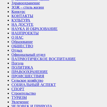
Здравоохранение
ЗОЖ – стиль жизни
Конкурс
КОНТАКТЫ
КУЛЬТУРА
НА ДОСУГЕ
НАУКА И ОБРАЗОВАНИЕ
НАЦПРОЕКТЫ
О НАС
Образование
ОБЩЕСТВО
Отдых
Официальный отдел
ПАТРИОТИЧЕСКОЕ ВОСПИТАНИЕ
Погода
ПОЛИТИКА
ПРАВООХРАНЕНИЕ
ПРОИСШЕСТВИЯ
Сельское хозяйство
СОЦИАЛЬНЫЙ АСПЕКТ
СПОРТ
Строительство
ТУРИЗМ
Увлечение
ЧЕЛОВЕК И ПРИРОДА