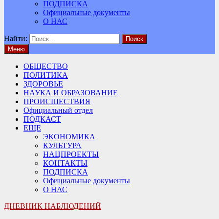
ПОДПИСКА
Официальные документы
О НАС
Найти:
Меню
ОБЩЕСТВО
ПОЛИТИКА
ЗДОРОВЬЕ
НАУКА И ОБРАЗОВАНИЕ
ПРОИСШЕСТВИЯ
Официальный отдел
ПОДКАСТ
ЕЩЕ
ЭКОНОМИКА
КУЛЬТУРА
НАЦПРОЕКТЫ
КОНТАКТЫ
ПОДПИСКА
Официальные документы
О НАС
ДНЕВНИК НАБЛЮДЕНИЙ