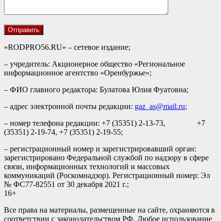
«RODPRO56.RU» – сетевое издание;
– учредитель: Акционерное общество «Региональное
информационное агентство «Оренбуржье»;
– ФИО главного редактора: Булатова Юлия Фуатовна;
– адрес электронной почты редакции:
gaz_as@mail.ru
;
– номер телефона редакции: +7 (35351) 2-13-73, +7
(35351) 2-19-74, +7 (35351) 2-19-55;
– регистрационный номер и зарегистрировавший орган:
зарегистрировано Федеральной службой по надзору в сфере
связи, информационных технологий и массовых
коммуникаций (Роскомнадзор). Регистрационный номер: Эл
№ ФС77-82551 от 30 декабря 2021 г.;
16+
Все права на материалы, размещенные на сайте, охраняются в
соответствии с законодательством РФ. Любое использование