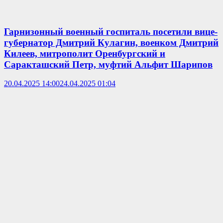
Гарнизонный военный госпиталь посетили вице-
губернатор Дмитрий Кулагин, военком Дмитрий
Килеев, митрополит Оренбургский и
Саракташский Петр, муфтий Альфит Шарипов
20.04.2025 14:00
24.04.2025 01:04