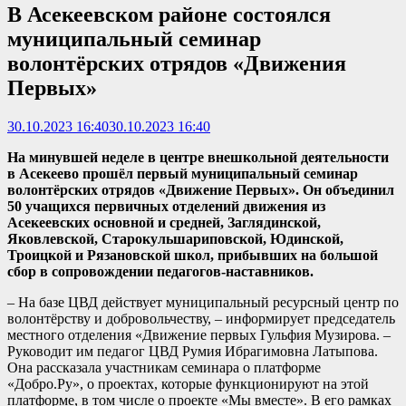
В Асекеевском районе состоялся
муниципальный семинар
волонтёрских отрядов «Движения
Первых»
30.10.2023 16:40
30.10.2023 16:40
На минувшей неделе в центре внешкольной деятельности
в Асекеево прошёл первый муниципальный семинар
волонтёрских отрядов «Движение Первых». Он объединил
50 учащихся первичных отделений движения из
Асекеевских основной и средней, Заглядинской,
Яковлевской, Старокульшариповской, Юдинской,
Троицкой и Рязановской школ, прибывших на большой
сбор в сопровождении педагогов-наставников.
– На базе ЦВД действует муниципальный ресурсный центр по
волонтёрству и добровольчеству, – информирует председатель
местного отделения «Движение первых Гульфия Музирова. –
Руководит им педагог ЦВД Румия Ибрагимовна Латыпова.
Она рассказала участникам семинара о платформе
«Добро.Ру», о проектах, которые функционируют на этой
платформе, в том числе о проекте «Мы вместе». В его рамках