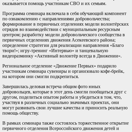
оказывается помощь участникам СВО и их семьям.
Программа семинара включала в себя обучающий компонент
по ознакомлению с направлениями добровольчества;
формирование в первичных отделениях модели волонтёрских
отрядов во взаимодействии с муниципальным ресурсным
центром; разработку модели добровольческого сообщества в
первичных отделениях движения Асекеевского района;
определение стратегии для реализации направления «Благо
твори!»; игру-тренинг «Интервью» и танцевальную
видеоразминку «Активный волонтёр всегда в Движении».
Региональное отделение «Движение Первых» подарило
участникам семинара сувениры и организовало кофе-брейк,
на котором они смогли подкрепиться.
Завершилась деловая встреча общим фото юных
добровольцев, которые в этот день смогли пообщаться друг с
другом, поделиться опытом работы и убедиться в том, что,
участвуя в различных социально значимых проектах, они
могут развивать свои лучшие качества и приносить реальную
помощь обществу.
В рамках семинара также состоялось торжественное открытие
первичного отделения Всероссийского движения детей и