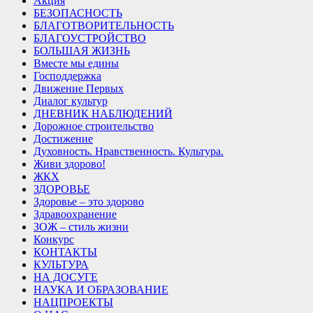
Акция
БЕЗОПАСНОСТЬ
БЛАГОТВОРИТЕЛЬНОСТЬ
БЛАГОУСТРОЙСТВО
БОЛЬШАЯ ЖИЗНЬ
Вместе мы едины
Господдержка
Движение Первых
Диалог культур
ДНЕВНИК НАБЛЮДЕНИЙ
Дорожное строительство
Достижение
Духовность. Нравственность. Культура.
Живи здорово!
ЖКХ
ЗДОРОВЬЕ
Здоровье – это здорово
Здравоохранение
ЗОЖ – стиль жизни
Конкурс
КОНТАКТЫ
КУЛЬТУРА
НА ДОСУГЕ
НАУКА И ОБРАЗОВАНИЕ
НАЦПРОЕКТЫ