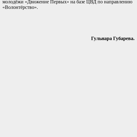
молодёжи «Движение Первых» на базе ЦВД по направлению
«Волонтёрство».
Гульнара Губарева.