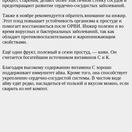
процесс старения, делают более эластичной стенку сосудов и
предотвращают развитие сердечно-сосудистых заболеваний.
Также в ноябре рекомендуется обратить внимание на инжир.
Этот плод повышает устойчивость организма к простуде и
помогает восстановиться после ОРВИ. Инжир полезен и во
время вирусных и бактериальных заболеваний, так как
обладает противовоспалительным и жаропонижающим
свойствами.
Ещё один фрукт, полезный в сезон простуд, — киви. Он
считается богатейшим источником витаминов С и К.
Благодаря высокому содержанию витамина С хорошо
поддерживает иммунитет айва. Кроме того, она способствует
укреплению сердечно-сосудистой системы. В чистом виде
айву едят редко, насладиться её пользой и вкусом можно, если
сварить из неё компот.