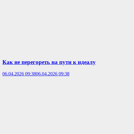
Как не перегореть на пути к идеалу
06.04.2026 09:38
06.04.2026 09:38