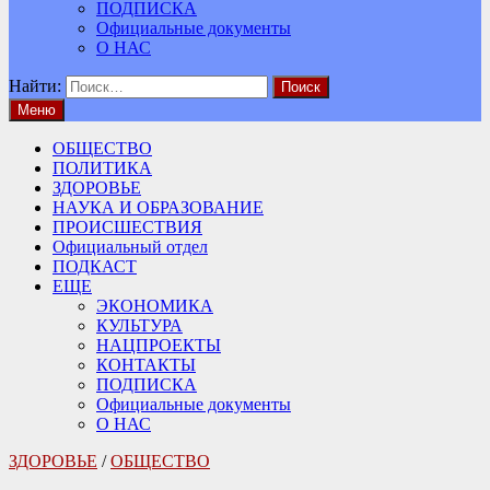
ПОДПИСКА
Официальные документы
О НАС
Найти:
Меню
ОБЩЕСТВО
ПОЛИТИКА
ЗДОРОВЬЕ
НАУКА И ОБРАЗОВАНИЕ
ПРОИСШЕСТВИЯ
Официальный отдел
ПОДКАСТ
ЕЩЕ
ЭКОНОМИКА
КУЛЬТУРА
НАЦПРОЕКТЫ
КОНТАКТЫ
ПОДПИСКА
Официальные документы
О НАС
ЗДОРОВЬЕ
/
ОБЩЕСТВО