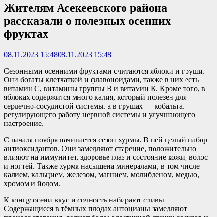
Жителям Асекеевского района
рассказали о полезных осенних
фруктах
08.11.2023 15:48
08.11.2023 15:48
Сезонными осенними фруктами считаются яблоки и груши.
Они богаты клетчаткой и флавоноидами, также в них есть
витамин С, витамины группы В и витамин К. Кроме того, в
яблоках содержится много калия, который полезен для
сердечно-сосудистой системы, а в грушах — кобальта,
регулирующего работу нервной системы и улучшающего
настроение.
С начала ноября начинается сезон хурмы. В ней целый набор
антиоксидантов. Они замедляют старение, положительно
влияют на иммунитет, здоровье глаз и состояние кожи, волос
и ногтей. Также хурма насыщена минералами, в том числе
калием, кальцием, железом, магнием, молибденом, медью,
хромом и йодом.
К концу осени вкус и сочность набирают сливы.
Содержащиеся в тёмных плодах антоцианы замедляют