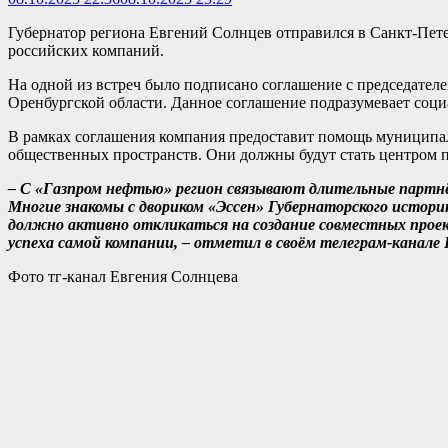
Губернатор региона Евгений Солнцев отправился в Санкт-Пете
российских компаний.
На одной из встреч было подписано соглашение с председате
Оренбургской области. Данное соглашение подразумевает социа
В рамках соглашения компания предоставит помощь муниципал
общественных пространств. Они должны будут стать центром 
– С «Газпром нефтью» регион связывают длительные партнёрс
Многие знакомы с двориком «Эссен» Губернаторского истори
должно активно откликаться на создание совместных проек
успеха самой компании, – отметил в своём телеграм-канале 
Фото тг-канал Евгения Солнцева