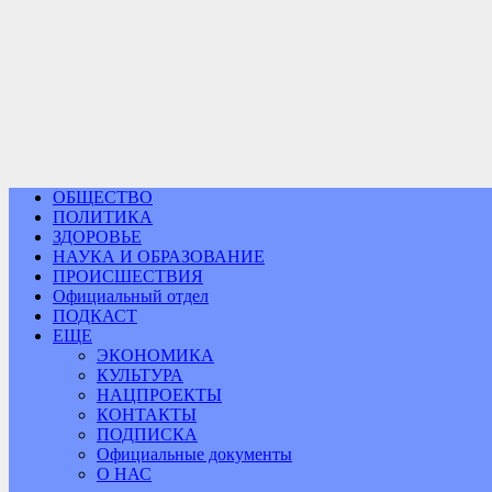
ОБЩЕСТВО
ПОЛИТИКА
ЗДОРОВЬЕ
НАУКА И ОБРАЗОВАНИЕ
ПРОИСШЕСТВИЯ
Официальный отдел
ПОДКАСТ
ЕЩЕ
ЭКОНОМИКА
КУЛЬТУРА
НАЦПРОЕКТЫ
КОНТАКТЫ
ПОДПИСКА
Официальные документы
О НАС