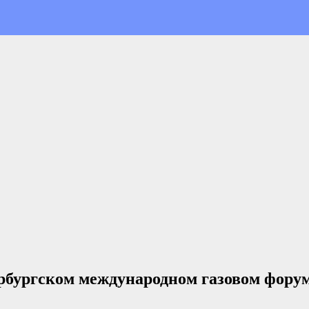
рбургском международном газовом фору