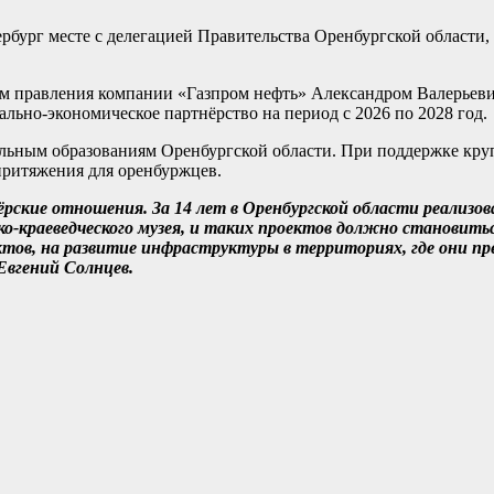
рбург месте с делегацией Правительства Оренбургской области,
лем правления компании «Газпром нефть» Александром Валерье
льно-экономическое партнёрство на период с 2026 по 2028 год.
ьным образованиям Оренбургской области. При поддержке крупн
притяжения для оренбуржцев.
кие отношения. За 14 лет в Оренбургской области реализован
ко-краеведческого музея, и таких проектов должно становит
тов, на развитие инфраструктуры в территориях, где они пр
Евгений Солнцев.