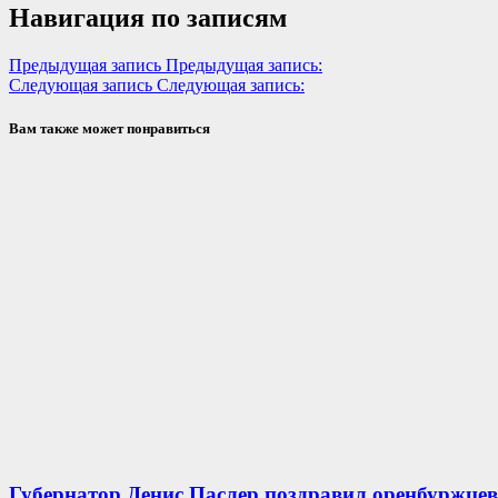
Навигация по записям
Предыдущая запись
Предыдущая запись:
Следующая запись
Следующая запись:
Вам также может понравиться
Губернатор Денис Паслер поздравил оренбуржцев