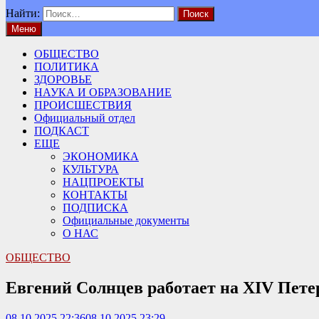
Найти:
Меню
ОБЩЕСТВО
ПОЛИТИКА
ЗДОРОВЬЕ
НАУКА И ОБРАЗОВАНИЕ
ПРОИСШЕСТВИЯ
Официальный отдел
ПОДКАСТ
ЕЩЕ
ЭКОНОМИКА
КУЛЬТУРА
НАЦПРОЕКТЫ
КОНТАКТЫ
ПОДПИСКА
Официальные документы
О НАС
ОБЩЕСТВО
Евгений Солнцев работает на XIV Пете
08.10.2025 22:36
08.10.2025 23:29