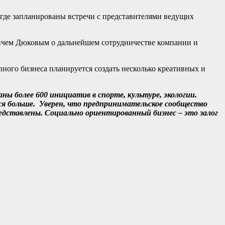
 где запланированы встречи с представителями ведущих
вичем Дюковым о дальнейшем сотрудничестве компании и
ого бизнеса планируется создать несколько креативных и
ы более 600 инициатив в спорте, культуре, экологии.
ься больше. Уверен, что предпринимательское сообщество
едставлены. Социально ориентированный бизнес – это залог