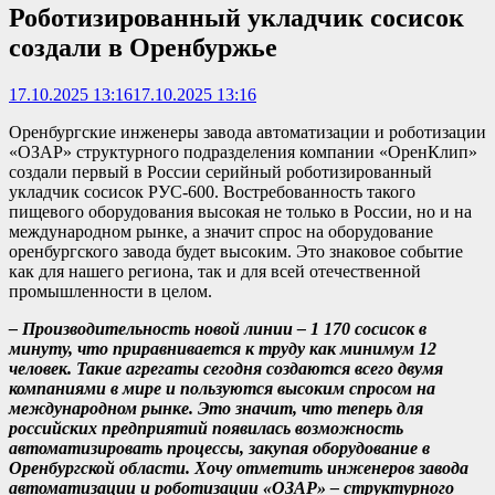
Роботизированный укладчик сосисок
создали в Оренбуржье
17.10.2025 13:16
17.10.2025 13:16
Оренбургские инженеры завода автоматизации и роботизации
«ОЗАР» структурного подразделения компании «ОренКлип»
создали первый в России серийный роботизированный
укладчик сосисок РУС-600. Востребованность такого
пищевого оборудования высокая не только в России, но и на
международном рынке, а значит спрос на оборудование
оренбургского завода будет высоким. Это знаковое событие
как для нашего региона, так и для всей отечественной
промышленности в целом.
– Производительность новой линии – 1 170 сосисок в
минуту, что приравнивается к труду как минимум 12
человек. Такие агрегаты сегодня создаются всего двумя
компаниями в мире и пользуются высоким спросом на
международном рынке. Это значит, что теперь для
российских предприятий появилась возможность
автоматизировать процессы, закупая оборудование в
Оренбургской области. Хочу отметить инженеров завода
автоматизации и роботизации «ОЗАР» – структурного