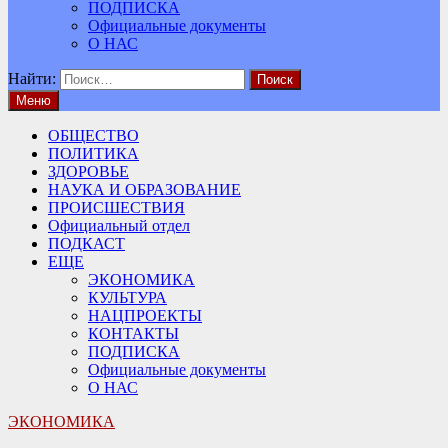
ПОДПИСКА
Официальные документы
О НАС
Найти:
Меню
ОБЩЕСТВО
ПОЛИТИКА
ЗДОРОВЬЕ
НАУКА И ОБРАЗОВАНИЕ
ПРОИСШЕСТВИЯ
Официальный отдел
ПОДКАСТ
ЕЩЕ
ЭКОНОМИКА
КУЛЬТУРА
НАЦПРОЕКТЫ
КОНТАКТЫ
ПОДПИСКА
Официальные документы
О НАС
ЭКОНОМИКА