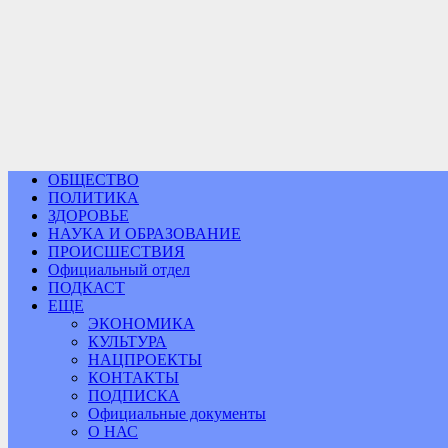
ОБЩЕСТВО
ПОЛИТИКА
ЗДОРОВЬЕ
НАУКА И ОБРАЗОВАНИЕ
ПРОИСШЕСТВИЯ
Официальный отдел
ПОДКАСТ
ЕЩЕ
ЭКОНОМИКА
КУЛЬТУРА
НАЦПРОЕКТЫ
КОНТАКТЫ
ПОДПИСКА
Официальные документы
О НАС