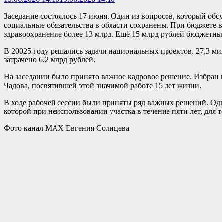
Заседание состоялось 17 июня. Один из вопросов, который обс
социальные обязательства в области сохранены. При бюджете в 
здравоохранение более 13 млрд. Ещё 15 млрд рублей бюджетны
В 20025 году решались задачи национальных проектов. 27,3 м
затрачено 6,2 млрд рублей.
На заседании было принято важное кадровое решение. Избран 
Чадова, посвятившей этой значимой работе 15 лет жизни.
В ходе рабочей сессии были приняты ряд важных решений. Од
которой при неиспользовании участка в течение пяти лет, для 
Фото канал МАХ Евгения Солнцева