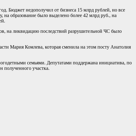
год. Бюджет недополучил от бизнеса 15 млрд рублей, но все
, на образование было выделено более 42 млрд руб., на
ей.
ктов, на ликвидацию последствий разрушительной ЧС было
сти Мария Комлева, которая сменила на этом посту Анатолия
многодетными семьями. Депутатами поддержана инициатива, по
ен полученного участка.