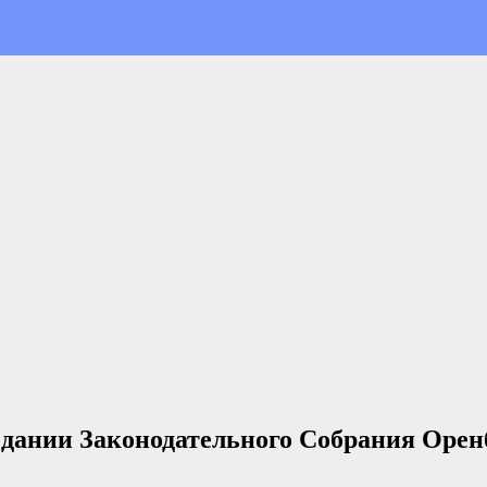
едании Законодательного Собрания Орен