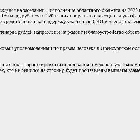
уждался на заседании – исполнение областного бюджета на 2025 
150 млрд руб. почти 120 из них направлено на социальную сферу
х средств пошла на поддержку участников СВО и членов их сем
иллиарда рублей направлены на ремонт и благоустройство объе
новый уполномоченный по правам человека в Оренбургской обла
но из них – корректировка использования земельных участков 
тех, кто не решился на стройку, будут произведены выплаты взам