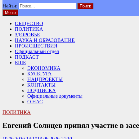
Найти:
Меню
ОБЩЕСТВО
ПОЛИТИКА
ЗДОРОВЬЕ
НАУКА И ОБРАЗОВАНИЕ
ПРОИСШЕСТВИЯ
Официальный отдел
ПОДКАСТ
ЕЩЕ
ЭКОНОМИКА
КУЛЬТУРА
НАЦПРОЕКТЫ
КОНТАКТЫ
ПОДПИСКА
Официальные документы
О НАС
ПОЛИТИКА
Евгений Солнцев принял участие в зас
19.06.2026 14:10
19.06.2026 14:10