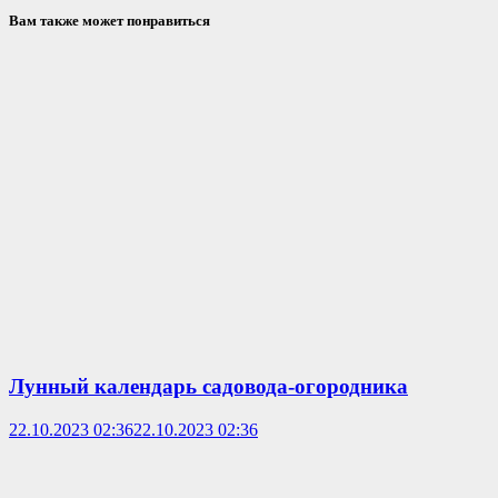
Вам также может понравиться
Лунный календарь садовода-огородника
22.10.2023 02:36
22.10.2023 02:36