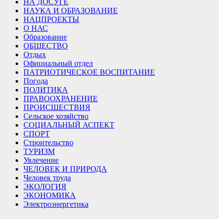
НА ДОСУГЕ
НАУКА И ОБРАЗОВАНИЕ
НАЦПРОЕКТЫ
О НАС
Образование
ОБЩЕСТВО
Отдых
Официальный отдел
ПАТРИОТИЧЕСКОЕ ВОСПИТАНИЕ
Погода
ПОЛИТИКА
ПРАВООХРАНЕНИЕ
ПРОИСШЕСТВИЯ
Сельское хозяйство
СОЦИАЛЬНЫЙ АСПЕКТ
СПОРТ
Строительство
ТУРИЗМ
Увлечение
ЧЕЛОВЕК И ПРИРОДА
Человек труда
ЭКОЛОГИЯ
ЭКОНОМИКА
Электроэнергетика