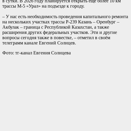
в сутки. В 2026 году планируется открыть ещё более 10 км
трассы М-5 «Урал» на подъезде к городу.
– У нас есть необходимость проведения капитального ремонта
на нескольких участках трассы Р-239 Казань – Оренбург –
Акбулак – граница с Республикой Казахстан, а также
расширения других федеральных участков. Эти и другие
вопросы сегодня также в повестке, – отметил в своём
телеграмм канале Евгений Солнцев.
Фото: тг-канал Евгения Солнцева