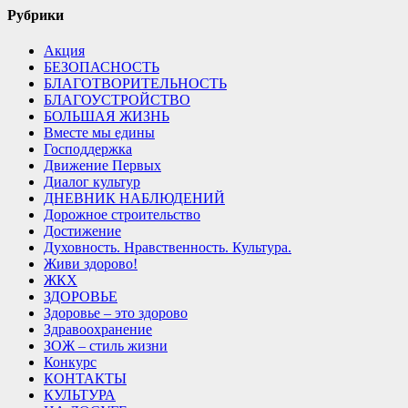
Рубрики
Акция
БЕЗОПАСНОСТЬ
БЛАГОТВОРИТЕЛЬНОСТЬ
БЛАГОУСТРОЙСТВО
БОЛЬШАЯ ЖИЗНЬ
Вместе мы едины
Господдержка
Движение Первых
Диалог культур
ДНЕВНИК НАБЛЮДЕНИЙ
Дорожное строительство
Достижение
Духовность. Нравственность. Культура.
Живи здорово!
ЖКХ
ЗДОРОВЬЕ
Здоровье – это здорово
Здравоохранение
ЗОЖ – стиль жизни
Конкурс
КОНТАКТЫ
КУЛЬТУРА