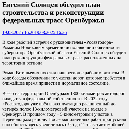
Евгений Солнцев обсудил план
строительства и реконструкции
федеральных трасс Оренбуржья
19.08.2025 16:26
19.08.2025 16:26
В ходе рабочей встречи с руководителем «Росавтодора»
Романом Новиковым временно исполняющий обязанности
губернатора Оренбургской области Евгений Солнцев обсудил
план реконструкции федеральных трасс, расположенных на
территории региона.
Роман Витальевич посетил наш регион с рабочим визитом. В
ходе беседы обозначили те участки дорог, которые требуется в
ближайшее время привести в нормативное состояние.
Всего на территории Оренбуржья 1300 километров автодорог
находятся в федеральной собственности. В 2022 году
«Росавтодор» уже ввёл в эксплуатацию расширенный до
четырёх полос 13-километровый участок на въезде в
Оренбург. В прошлом году – 5-километровый участок в
Переволоцком районе. После выполненных работ пропускная
способность здесь увеличилась с 9,5 до 11 тысяч автомобилей