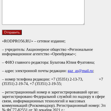
«RODPRO56.RU» – сетевое издание;
– учредитель: Акционерное общество «Региональное
информационное агентство «Оренбуржье»;
– ФИО главного редактора: Булатова Юлия Фуатовна;
– адрес электронной почты редакции:
gaz_as@mail.ru
;
– номер телефона редакции: +7 (35351) 2-13-73, +7
(35351) 2-19-74, +7 (35351) 2-19-55;
– регистрационный номер и зарегистрировавший орган:
зарегистрировано Федеральной службой по надзору в сфере
связи, информационных технологий и массовых
коммуникаций (Роскомнадзор). Регистрационный номер: Эл
№ ФС77-82551 от 30 декабря 2021 г.;