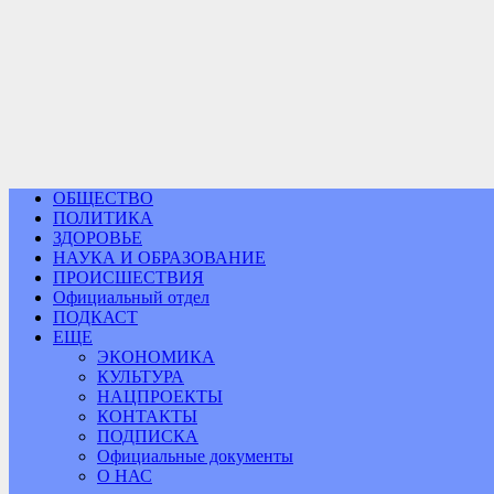
ОБЩЕСТВО
ПОЛИТИКА
ЗДОРОВЬЕ
НАУКА И ОБРАЗОВАНИЕ
ПРОИСШЕСТВИЯ
Официальный отдел
ПОДКАСТ
ЕЩЕ
ЭКОНОМИКА
КУЛЬТУРА
НАЦПРОЕКТЫ
КОНТАКТЫ
ПОДПИСКА
Официальные документы
О НАС