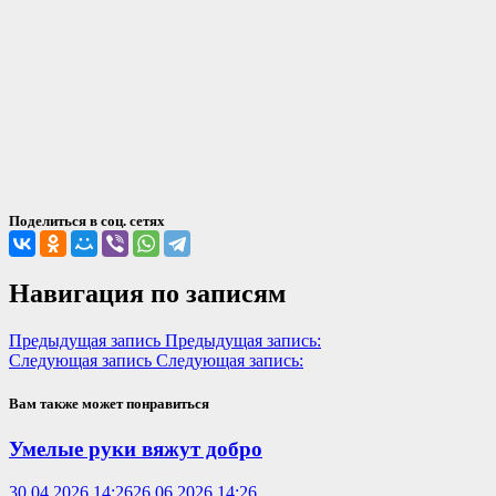
Поделиться в соц. сетях
Навигация по записям
Предыдущая запись
Предыдущая запись:
Следующая запись
Следующая запись:
Вам также может понравиться
Умелые руки вяжут добро
30.04.2026 14:26
26.06.2026 14:26