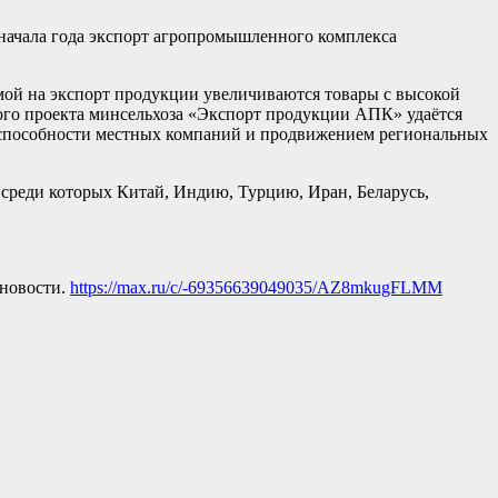
начала года экспорт агропромышленного комплекса
емой на экспорт продукции увеличиваются товары с высокой
ого проекта минсельхоза «Экспорт продукции АПК» удаётся
тоспособности местных компаний и продвижением региональных
 среди которых Китай, Индию, Турцию, Иран, Беларусь,
|новости.
https://max.ru/c/-69356639049035/AZ8mkugFLMM