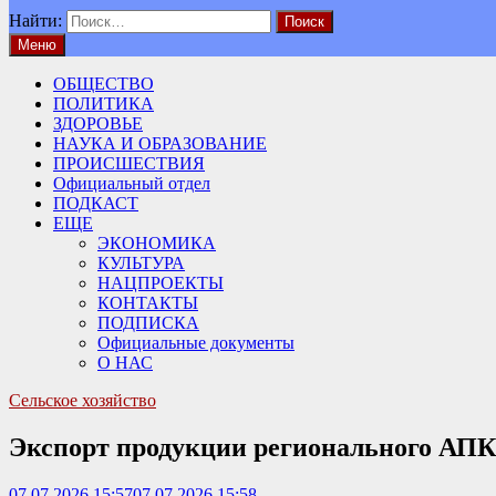
Найти:
Меню
ОБЩЕСТВО
ПОЛИТИКА
ЗДОРОВЬЕ
НАУКА И ОБРАЗОВАНИЕ
ПРОИСШЕСТВИЯ
Официальный отдел
ПОДКАСТ
ЕЩЕ
ЭКОНОМИКА
КУЛЬТУРА
НАЦПРОЕКТЫ
КОНТАКТЫ
ПОДПИСКА
Официальные документы
О НАС
Сельское хозяйство
Экспорт продукции регионального АПК 
07.07.2026 15:57
07.07.2026 15:58