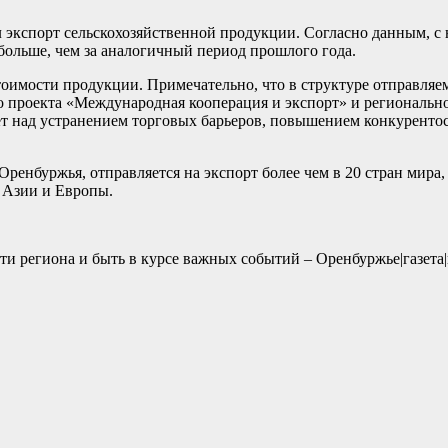
экспорт сельскохозяйственной продукции. Согласно данным, с 
 больше, чем за аналогичный период прошлого года.
стоимости продукции. Примечательно, что в структуре отправля
о проекта «Международная кооперация и экспорт» и региональн
ает над устранением торговых барьеров, повышением конкурен
енбуржья, отправляется на экспорт более чем в 20 стран мира,
, Азии и Европы.
и региона и быть в курсе важных событий – Оренбуржье|газета